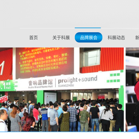
首页
关于科展
品牌展会
科展动态