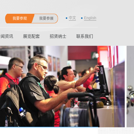
中文
English
我要参观
我要参展
新闻资讯
展览配套
招贤纳士
联系我们